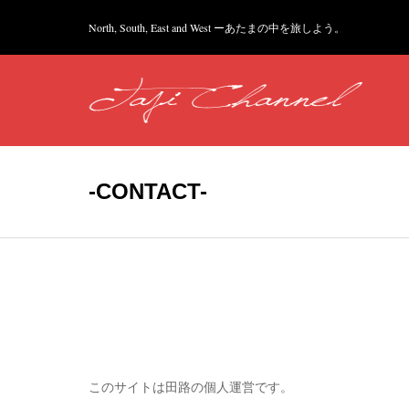
North, South, East and West ーあたまの中を旅しよう。
-CONTACT-
このサイトは田路の個人運営です。