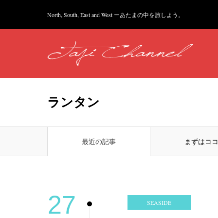
North, South, East and West ーあたまの中を旅しよう。
ランタン
最近の記事
まずはコ
27
SEASIDE