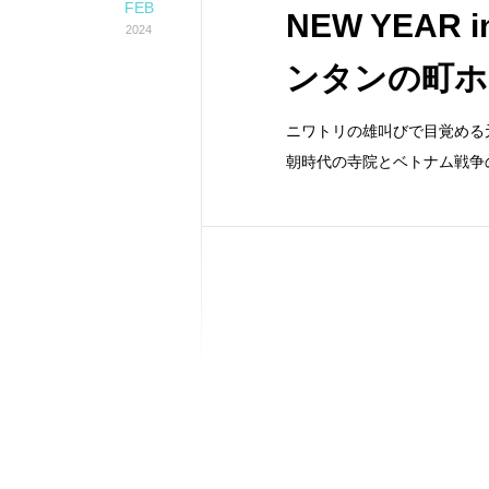
FEB
NEW YEAR
2024
ンタンの町ホ
ニワトリの雄叫びで目覚める
朝時代の寺院とベトナム戦争