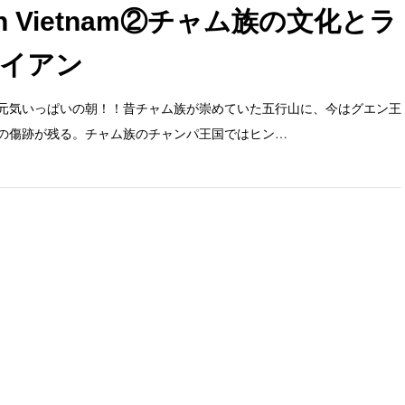
 in Vietnam②チャム族の文化とラ
イアン
元気いっぱいの朝！！昔チャム族が崇めていた五行山に、今はグエン王
の傷跡が残る。チャム族のチャンパ王国ではヒン…