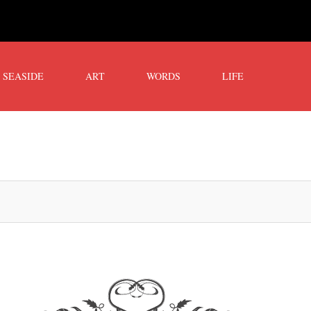
SEASIDE
ART
WORDS
LIFE