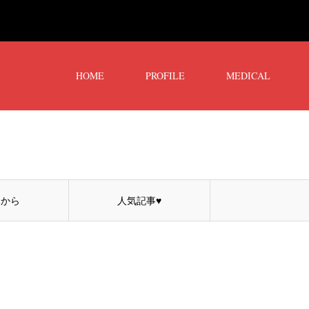
HOME
PROFILE
MEDICAL
コから
人気記事♥