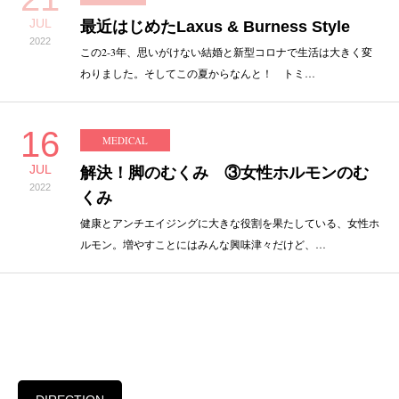
JUL
最近はじめたLaxus & Burness Style
2022
この2-3年、思いがけない結婚と新型コロナで生活は大きく変
わりました。そしてこの夏からなんと！ トミ…
16
MEDICAL
JUL
解決！脚のむくみ ③女性ホルモンのむ
2022
くみ
健康とアンチエイジングに大きな役割を果たしている、女性ホ
ルモン。増やすことにはみんな興味津々だけど、…