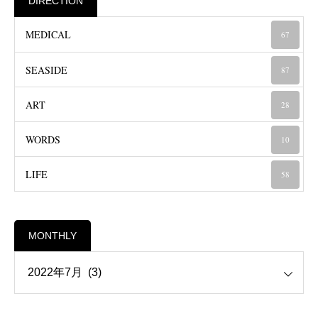
DIRECTION
MEDICAL
67
SEASIDE
87
ART
28
WORDS
10
LIFE
58
MONTHLY