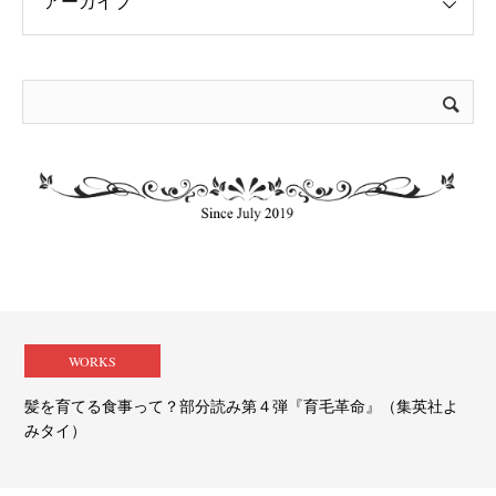
WORKS
髪を育てる食事って？部分読み第４弾『育毛革命』（集英社よ
みタイ）