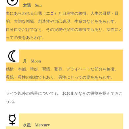
太陽 Sun
表にあらわれる自我（エゴ）と自主性の象徴。人生の目標・目
的、大切な領域、創造性や自己表現、生命力などをあらわす。
自分自身だけでなく、その父親や父性の象徴でもあり、女性にと
っての夫をあらわす。
月 Moon
感情・本能、嗜好、習慣、受容、プライベートな部分を象徴。
母親・母性の象徴でもあり、男性にとっての妻をあらわす。
ライツ以外の惑星についても、おおまかなその役割を掴んでおこ
うね。
水星 Mercury