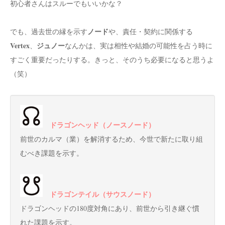
初心者さんはスルーでもいいかな？
ノード
でも、過去世の縁を示す
や、責任・契約に関係する
Vertex
ジュノー
、
なんかは、実は相性や結婚の可能性を占う時に
すごく重要だったりする。きっと、そのうち必要になると思うよ
（笑）
ドラゴンヘッド（ノースノード）
前世のカルマ（業）を解消するため、今世で新たに取り組
むべき課題を示す。
ドラゴンテイル（サウスノード）
ドラゴンヘッドの180度対角にあり、前世から引き継ぐ慣
れた課題を示す。