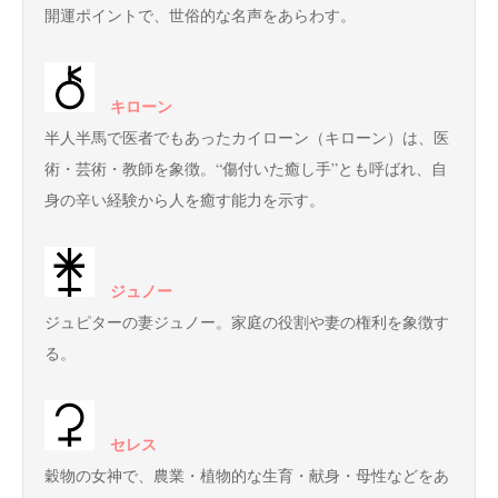
開運ポイントで、世俗的な名声をあらわす。
キローン
半人半馬で医者でもあったカイローン（キローン）は、医
術・芸術・教師を象徴。“傷付いた癒し手”とも呼ばれ、自
身の辛い経験から人を癒す能力を示す。
ジュノー
ジュピターの妻ジュノー。家庭の役割や妻の権利を象徴す
る。
セレス
穀物の女神で、農業・植物的な生育・献身・母性などをあ