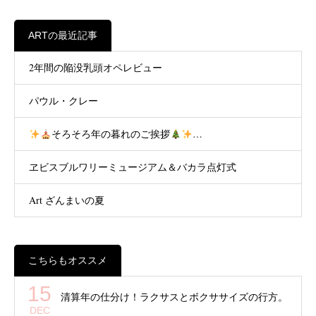
ARTの最近記事
2年間の陥没乳頭オペレビュー
パウル・クレー
そろそろ年の暮れのご挨拶
…
ヱビスブルワリーミュージアム＆バカラ点灯式
Art ざんまいの夏
こちらもオススメ
15
清算年の仕分け！ラクサスとボクササイズの行方。
DEC