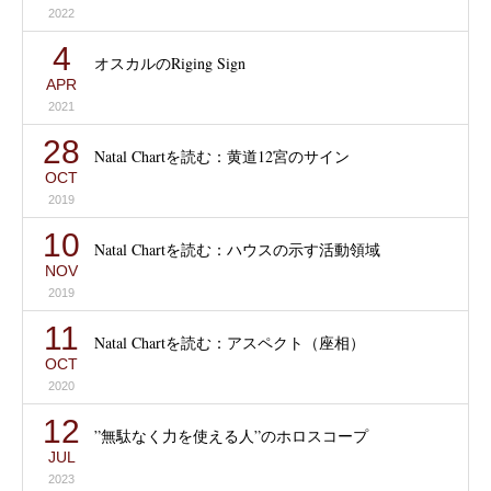
2022
4
オスカルのRiging Sign
APR
2021
28
Natal Chartを読む：黄道12宮のサイン
OCT
2019
10
Natal Chartを読む：ハウスの示す活動領域
NOV
2019
11
Natal Chartを読む：アスペクト（座相）
OCT
2020
12
”無駄なく力を使える人”のホロスコープ
JUL
2023