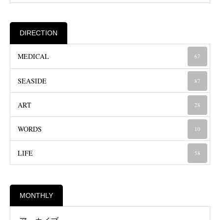
DIRECTION
MEDICAL
67
SEASIDE
87
ART
28
WORDS
10
LIFE
58
MONTHLY