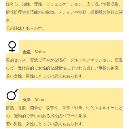
好奇心、知性、理性、コミュニケーション、広く浅い情報収集、
情報処理や言語能力の象徴。メディアや移動・近距離の旅行に関
連。
兄弟姉妹もあらわす。
金星 Venus
美的センス、贅沢で華やかな嗜好、グルメやファッション、恋愛
など、受け身的で女性的な感受性にまつわる楽しい事柄の象徴。
若い女性、男性にとっての恋人もあらわす。
火星 Mars
情熱、意欲、闘争心、攻撃性、軍事・戦争、性的エネルギーなど
の、能動的で勢いのある男性的パワーの象徴。
若い男性、女性にとっての恋人もあらわす。