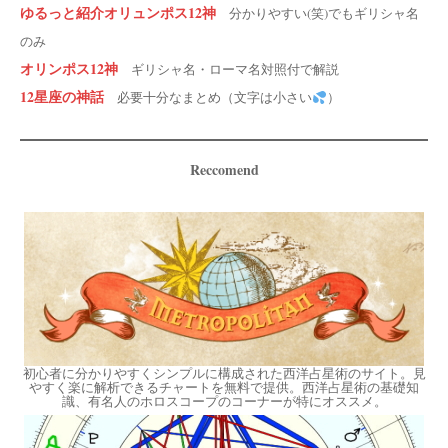
ゆるっと紹介オリュンポス12神
分かりやすい(笑)でもギリシャ名
のみ
オリンポス12神
ギリシャ名・ローマ名対照付で解説
12星座の神話
必要十分なまとめ（文字は小さい
）
Reccomend
初心者に分かりやすくシンプルに構成された西洋占星術のサイト。見
やすく楽に解析できるチャートを無料で提供。西洋占星術の基礎知
識、有名人のホロスコープのコーナーが特にオススメ。