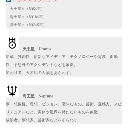
天王星♅（約84年）
海王星♆（約164年）
冥王星♇（約248年）
天王星 Uranus
変革、独創性、斬新なアイディア、テクノロジーや電波、衝動
性、予想外のアクシデントなどを象徴。
変わり者、天才肌の人物をあらわす。
海王星 Neptune
夢・想像性、理想・ビジョン、曖昧なもの、芸術、直感力、スピ
リチュアルなど、実体や境界を持たないものを象徴。
放浪者、夢想家、芸術家などをあらわす。