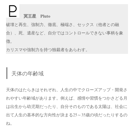
冥王星 Pluto
破壊と再生、強制力、徹底、極端さ、セックス（他者との融
合）、死、遺産など、自分ではコントロールできない事柄を象
徴。
カリスマや強制力を持つ独裁者をあらわす。
天体の年齢域
天体のはたらきはそれぞれ、人生の中でクローズアップ・開発さ
れやすい年齢域があります。例えば、感情や習慣をつかさどる月
は出生から幼児期だったり、自分そのものである太陽は、社会に
出て人生の基本的な方向性が決まる25～35歳の頃だったりするの
ね。