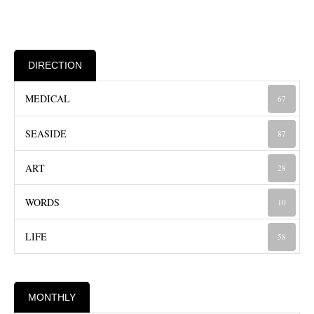
DIRECTION
MEDICAL
67
SEASIDE
87
ART
28
WORDS
10
LIFE
58
MONTHLY