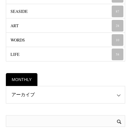
SEASIDE
87
ART
28
WORDS
10
LIFE
58
MONTHLY