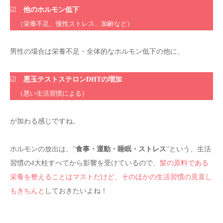
他のホルモン低下
☑
（栄養不足、慢性ストレス、加齢など）
男性の場合は栄養不足・全体的なホルモン低下の他に、
悪玉テストステロンDHTの増加
☑
（悪い生活習慣による）
が加わる感じですね。
食事・運動・睡眠・ストレス
ホルモンの放出は、”
”という、生活
習慣の4大柱すべてから影響を受けているので、
髪の原料である
栄養を整えることはマストだけど、そのほかの生活習慣の見直し
もきちんと
しておきたいよね！