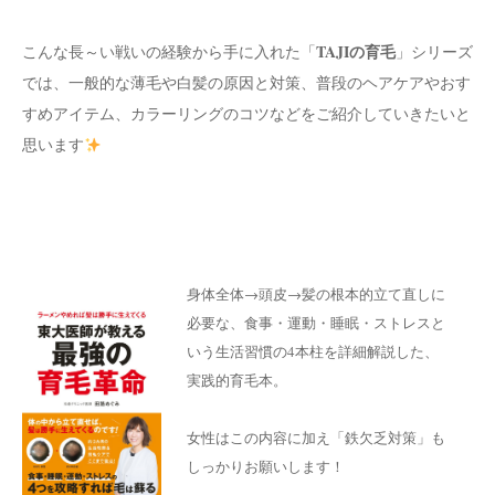
TAJIの育毛
こんな長～い戦いの経験から手に入れた「
」シリーズ
では、一般的な薄毛や白髪の原因と対策、普段のヘアケアやおす
すめアイテム、カラーリングのコツなどをご紹介していきたいと
思います
身体全体→頭皮→髪の根本的立て直しに
必要な、食事・運動・睡眠・ストレスと
いう生活習慣の4本柱を詳細解説した、
実践的育毛本。
女性はこの内容に加え「鉄欠乏対策」も
しっかりお願いします！