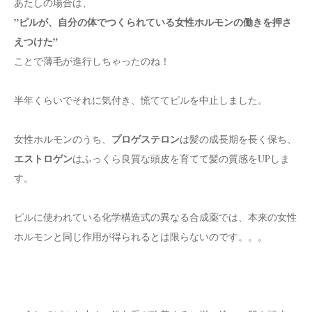
あたしの場合は、
”ピルが、自分の体でつくられている女性ホルモンの働きを押さ
えつけた”
ことで薄毛が進行しちゃったのね！
半年くらいでそれに気付き、慌ててピルを中止しました。
プロゲステロン
女性ホルモンのうち、
は髪の成長期を長く保ち、
エストロゲン
はふっくら良質な頭皮を育てて髪の質感をUPしま
す。
ピルに使われている化学構造式の異なる合成薬では、本来の女性
ホルモンと同じ作用が得られるとは限らないのです。。。