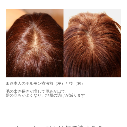
田路本人のホルモン療法前（左）と後（右）
毛の太さ長さが増して厚みが出て、
髪の立ちがよくなり、地肌の透けが減ります