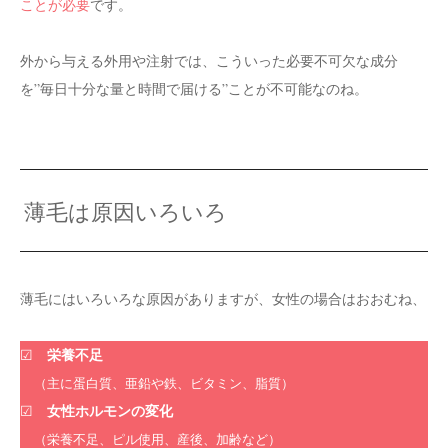
ことが必要
です。
外から与える外用や注射では、こういった必要不可欠な成分
を”毎日十分な量と時間で届ける”ことが不可能なのね。
薄毛は原因いろいろ
薄毛にはいろいろな原因がありますが、女性の場合はおおむね、
栄養不足
☑
（主に蛋白質、亜鉛や鉄、ビタミン、脂質）
女性ホルモンの変化
☑
（栄養不足、ピル使用、産後、加齢など）