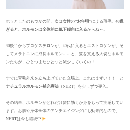
”お年頃”
40過
ホッとしたのもつかの間、次は女性の
による薄毛。
ぎると、ホルモンは全体的に低下傾向に入る
からね～。
30後半からプロゲステロンが、40代に入るとエストロゲンが、そ
してメラトニンに成長ホルモン……と、髪を支える大切なホルモ
ンたちが、ひとつまたひとつと減少していくの！
すでに育毛外来を立ち上げていた立場上、これはまずい！！ と
ナチュラルホルモン補充療法
（NHRT）を少しずつ導入。
その結果、ホルモンがどれだけ髪に効くか身をもって実感してい
ます。お肌や身体全体のアンチエイジングにも効果的なので、
NHRTは今も継続中