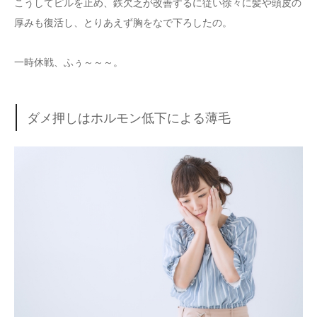
こうしてピルを止め、鉄欠乏が改善するに従い徐々に髪や頭皮の
厚みも復活し、とりあえず胸をなで下ろしたの。
一時休戦、ふぅ～～～。
ダメ押しはホルモン低下による薄毛