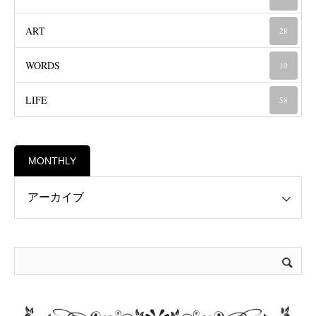
ART
28
WORDS
10
LIFE
58
MONTHLY