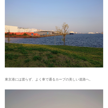
東京港には渡らず、よく車で通るカーブの美しい道路へ。