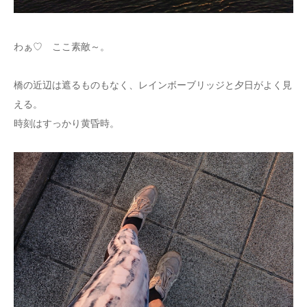
わぁ♡ ここ素敵～。
橋の近辺は遮るものもなく、レインボーブリッジと夕日がよく見
える。
時刻はすっかり黄昏時。