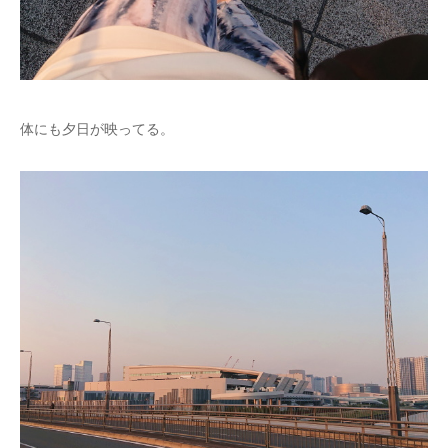
体にも夕日が映ってる。