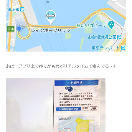
あは、アプリ上でゆりかもめがリアルタイムで進んでる～♪