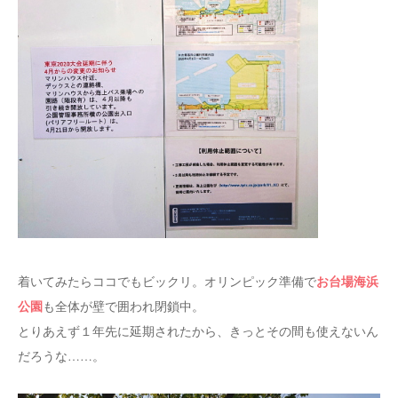
お台場海浜
着いてみたらココでもビックリ。オリンピック準備で
公園
も全体が壁で囲われ閉鎖中。
とりあえず１年先に延期されたから、きっとその間も使えないん
だろうな……。