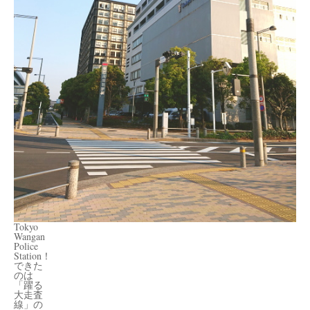
Tokyo
Wangan
Police
Station！
できた
のは
「躍る
大走査
線」の