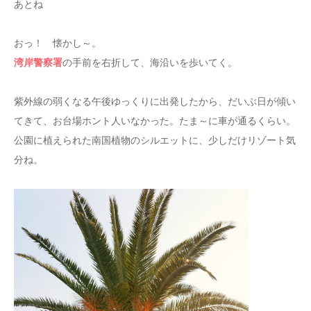
あとね
おっ！ 懐かし～。
湾岸警察署
の手前を右折して、海沿いを歩いてく。
紫外線の弱くなる午後ゆっくりに出発したから、だいぶ日が傾い
てきて、お台場ホント人いなかった。たま～に車が通るくらい。
公園に植えられた南国植物のシルエットに、少しだけリゾート気
分ね。