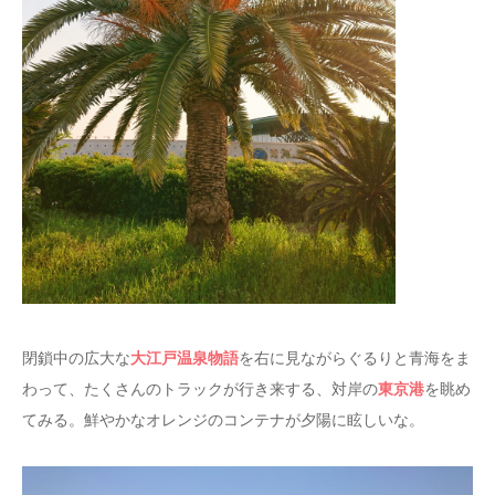
大江戸温泉物語
閉鎖中の広大な
を右に見ながらぐるりと青海をま
東京港
わって、たくさんのトラックが行き来する、対岸の
を眺め
てみる。鮮やかなオレンジのコンテナが夕陽に眩しいな。