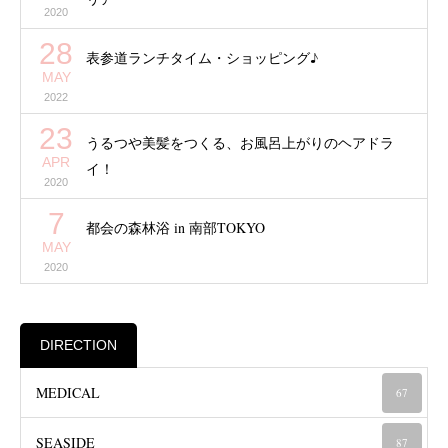
2020
28
表参道ランチタイム・ショッピング♪
MAY
2022
23
うるつや美髪をつくる、お風呂上がりのヘアドラ
APR
イ！
2020
7
都会の森林浴 in 南部TOKYO
MAY
2020
DIRECTION
MEDICAL
67
SEASIDE
87