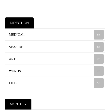
DIRECTION
MEDICAL
67
SEASIDE
87
ART
28
WORDS
10
LIFE
58
MONTHLY