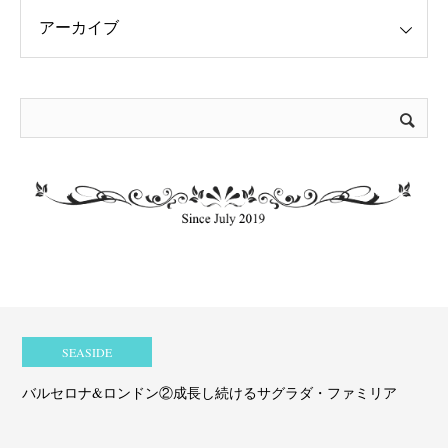
SEASIDE
バルセロナ&ロンドン②成長し続けるサグラダ・ファミリア