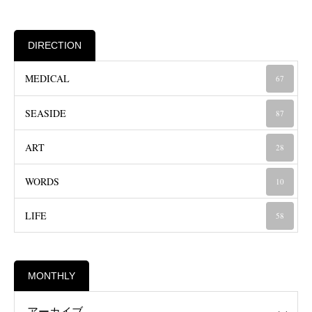
DIRECTION
MEDICAL
67
SEASIDE
87
ART
28
WORDS
10
LIFE
58
MONTHLY