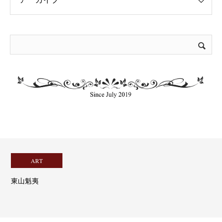
ART
東山魁夷