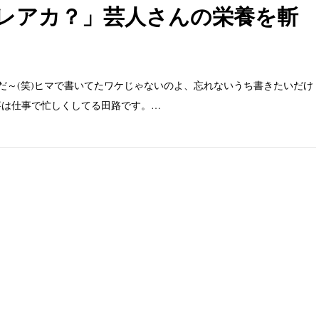
「ウレアカ？」芸人さんの栄養を斬
だ～(笑)ヒマで書いてたワケじゃないのよ、忘れないうち書きたいだけ
、仕事は仕事で忙しくしてる田路です。…