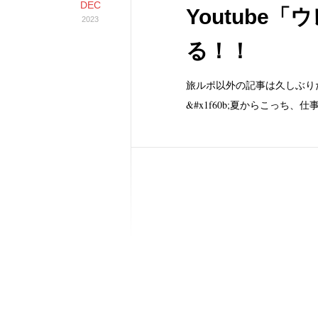
DEC
Youtube
2023
る！！
旅ルポ以外の記事は久しぶり
&#x1f60b;夏からこっち