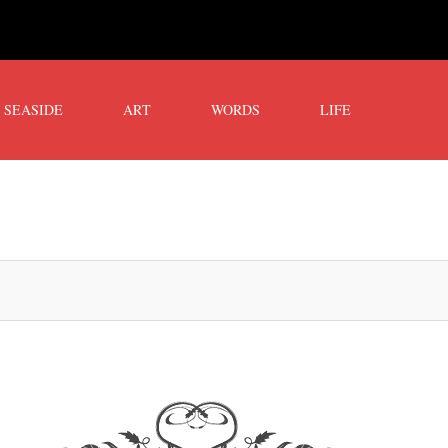
SEASIDE
ART
WORDS
LIFE