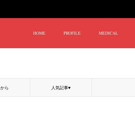
HOME
PROFILE
MEDICAL
コから
人気記事♥