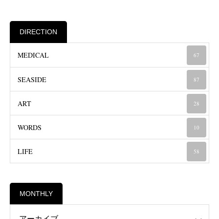
DIRECTION
MEDICAL
67
SEASIDE
87
ART
28
WORDS
10
LIFE
58
MONTHLY