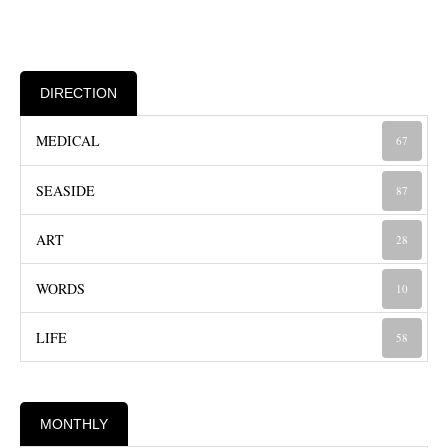
DIRECTION
MEDICAL
67
SEASIDE
87
ART
28
WORDS
10
LIFE
58
MONTHLY