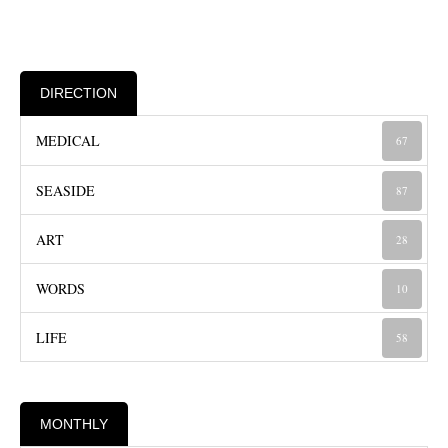
DIRECTION
MEDICAL
67
SEASIDE
87
ART
28
WORDS
10
LIFE
58
MONTHLY