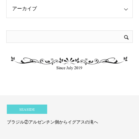
SEASIDE
ブラジル②アルゼンチン側からイグアスの滝へ