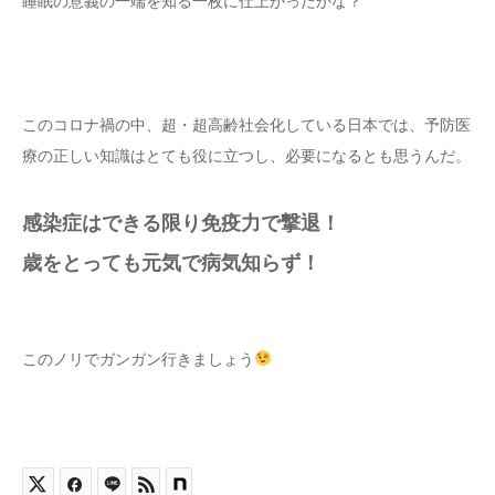
睡眠の意義の一端を知る一枚に仕上がったかな？
このコロナ禍の中、超・超高齢社会化している日本では、予防医
療の正しい知識はとても役に立つし、必要になるとも思うんだ。
感染症はできる限り免疫力で撃退！
歳をとっても元気で病気知らず！
このノリでガンガン行きましょう