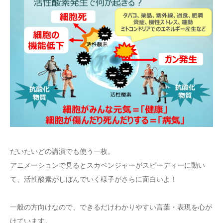
だいたいどの講演でも使う一枚。
アニメーションで見るとスカベンジャーがスピーディーに動い
て、活性酸素がしぼんでいく様子がさらに面白いよ！
一般の方向けなので、できるだけわかりやすい言葉・表現を心が
けています。