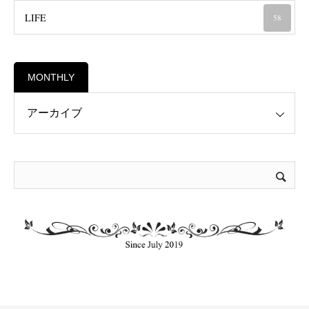
LIFE
58
MONTHLY