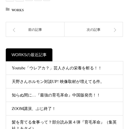
WORKS
前の記事
次の記事
WORKSの最近記事
Youtube「ウレアカ？」芸人さんの栄養を斬る！！
天野さんホルモン対談UP! 映像取材が増えてる件。
知らぬ間に…『最強の育毛革命』中国版発売！！
ZOOM講演、ぶじ終了！
髪を育てる食事って？部分読み第４弾『育毛革命』（集英
社よみタイ）