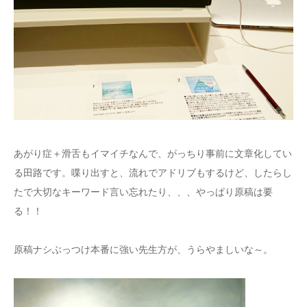
あがり症＋滑舌もイマイチなんで、がっちり事前に文章化してい
る田路です。喋り出すと、流れでアドリブもするけど、したらし
たで大切なキーワード言い忘れたり、、、やっぱり原稿は要
る！！
原稿ナシぶっつけ本番に強い先生方が、うらやましいな～。