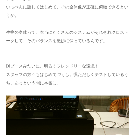
いっぺんに話してはじめて、その全体像が正確に俯瞰できるとい
うか。
生物の身体って、本当にたくさんのシステムがそれぞれクロスト
ークして、そのバランスを絶妙に保っているんです。
DJブースみたいに、明るくフレンドリーな環境！
スタッフの方々もはじめてづくし。慌ただしくテストしているう
ち、あっという間に本番に。