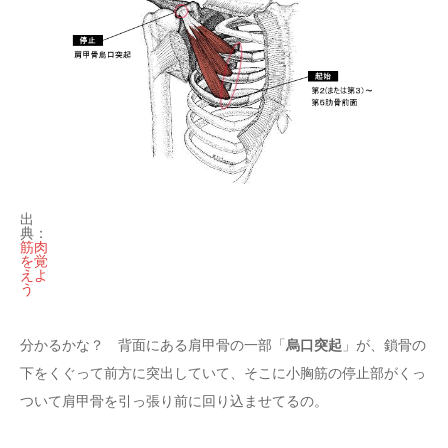
出
典：
筋肉
を覚
えよ
う
烏口突起
分かるかな？ 背面にある肩甲骨の一部「
」が、鎖骨の
下をくぐって前方に突出していて、そこに小胸筋の停止部がくっ
ついて肩甲骨を引っ張り前に回り込ませてるの。