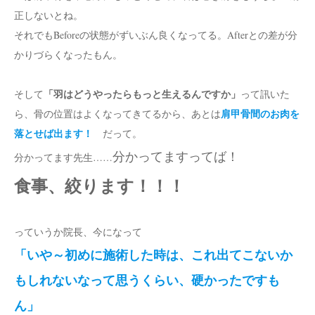
正しないとね。
それでもBeforeの状態がずいぶん良くなってる。Afterとの差が分
かりづらくなったもん。
「羽はどうやったらもっと生えるんですか」
そして
って訊いた
肩甲骨間のお肉を
ら、骨の位置はよくなってきてるから、あとは
落とせば出ます！
だって。
分かってますってば！
分かってます先生……
食事、絞ります！！！
っていうか院長、今になって
「いや～初めに施術した時は、これ出てこないか
もしれないなって思うくらい、硬かったですも
ん」