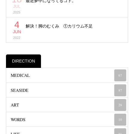
最近夢中になってるコト。
JUL
2025
4
解決！脚のむくみ ①カリウム不足
JUN
2022
DIRECTION
MEDICAL
67
SEASIDE
87
ART
28
WORDS
10