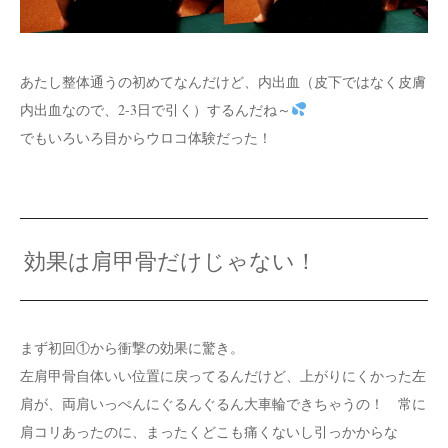
あたし整体通うの初めてなんだけど、内出血（皮下ではなく皮膚
内出血なので、2-3日で引く）するんだね～
でもいろいろ目からウロコ体験だった！
効果は肩甲骨だけじゃない！
まず初回①から衝撃の効果に驚き。
左肩甲骨自体いい位置に戻ってるんだけど、上がりにくかった左
肩が、両肩いっぺんにぐるんぐるん大車輪できちゃうの！ 常に
肩コリあったのに、まったくどこも痛くないし引っかからな