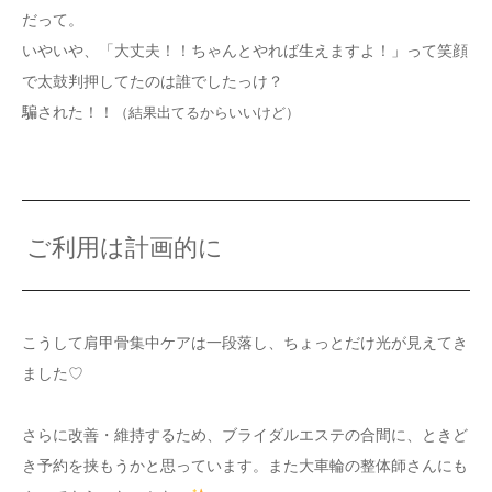
だって。
いやいや、「大丈夫！！ちゃんとやれば生えますよ！」って笑顔
で太鼓判押してたのは誰でしたっけ？
騙された！！
（結果出てるからいいけど）
ご利用は計画的に
こうして肩甲骨集中ケアは一段落し、ちょっとだけ光が見えてき
ました♡
さらに改善・維持するため、ブライダルエステの合間に、ときど
き予約を挟もうかと思っています。また大車輪の整体師さんにも