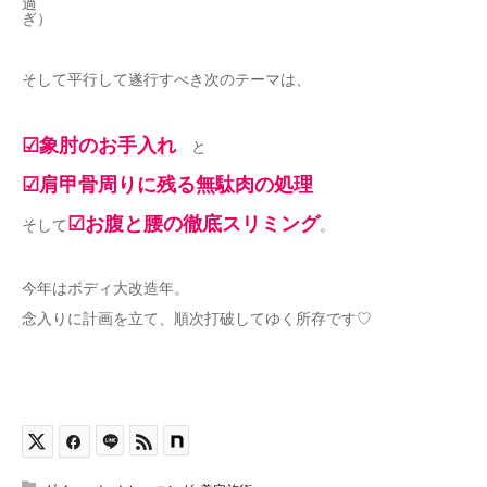
過
ぎ）
そして平行して遂行すべき次のテーマは、
☑象肘のお手入れ
と
☑肩甲骨周りに残る無駄肉の処理
☑お腹と腰の徹底スリミング
そして
。
今年はボディ大改造年。
念入りに計画を立て、順次打破してゆく所存です♡