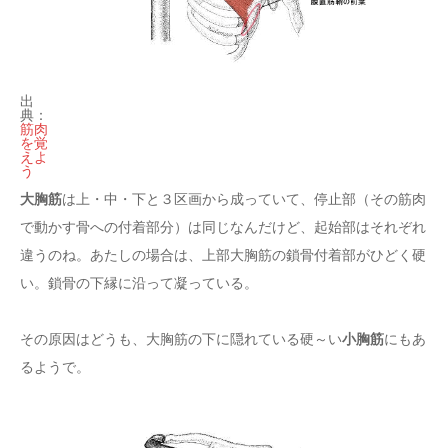
出
典：
筋肉
を覚
えよ
う
大胸筋
は上・中・下と３区画から成っていて、停止部（その筋肉
で動かす骨への付着部分）は同じなんだけど、起始部はそれぞれ
違うのね。あたしの場合は、上部大胸筋の鎖骨付着部がひどく硬
い。鎖骨の下縁に沿って凝っている。
小胸筋
その原因はどうも、大胸筋の下に隠れている硬～い
にもあ
るようで。