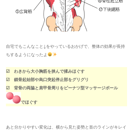
自宅でもこんなこと↓をやっているおかげで、整体の効果が長持
ちするようになったよ
☑ わきから大小胸筋を挟んで揉みほぐす
☑ 鎖骨起始部や烏口突起停止部をグリグリ
☑ 背骨の両脇と肩甲骨周りをピーナツ型マッサージボール
でほぐす
あと分かりやすい変化は、横から見た姿勢と首のラインがキレイ