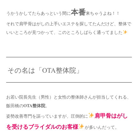
本番
うかうかしてたらあっという間に
来ちゃうよね！！
それで肩甲骨はがしの上手いエステを探してたんだけど、整体で
いいところが見つかって、このところしばらく通ってました
その名は「OTA整体院」
お若い院長先生（男性）と女性の整体師さんが担当してくれる、
OTA整体院
飯田橋の
。
肩甲骨はがし
姿勢改善専門を謳っていますが、圧倒的に
を受けるブライダルのお客様
が多いんだって。