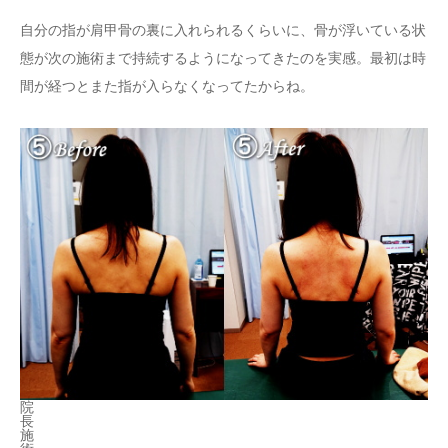
自分の指が肩甲骨の裏に入れられるくらいに、骨が浮いている状
態が次の施術まで持続するようになってきたのを実感。最初は時
間が経つとまた指が入らなくなってたからね。
院
長
施