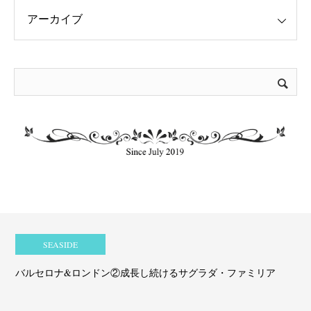
SEASIDE
バルセロナ&ロンドン②成長し続けるサグラダ・ファミリア